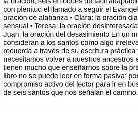
la oración; seis enfoques de fácil adaptació
con plenitud el llamado a seguir el Evangel
oración de alabanza • Clara: la oración diar
sensual • Teresa: la oración desinteresada 
Juan: la oración del desasimiento En un 
consideran a los santos como algo irrelev
recuerda a través de su escritura práctica
necesitamos volver a nuestros ancestros es
tienen mucho que enseñarnos sobre la prác
libro no se puede leer en forma pasiva: por
compromiso activo del lector para ir en bu
de seis santos que nos señalan el camino.