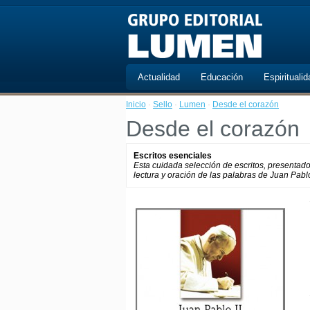
Actualidad
Educación
Espiritualid
Inicio
·
Sello
·
Lumen
·
Desde el corazón
Desde el corazón
Escritos esenciales
Esta cuidada selección de escritos, presentad
lectura y oración de las palabras de Juan Pablo 