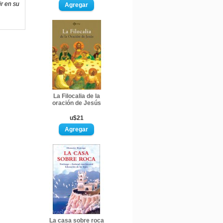
ir en su
La Filocalia de la
oración de Jesús
u$21
La casa sobre roca