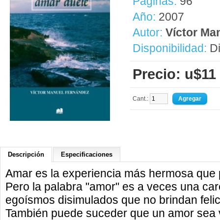
Páginas:
96
Año:
2007
Autor:
Víctor Ma
Disponibilidad:
Di
Precio: u$11
Cant.:
Descripción
Especificaciones
Amar es la experiencia más hermosa que 
Pero la palabra "amor" es a veces una c
egoísmos disimulados que no brindan felici
También puede suceder que un amor sea 