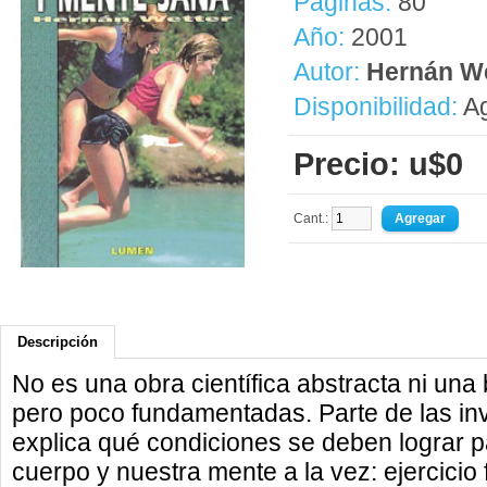
Páginas:
80
Año:
2001
Autor:
Hernán We
Disponibilidad:
Ag
Precio: u$0
Cant.:
Descripción
No es una obra científica abstracta ni una
pero poco fundamentadas. Parte de las in
explica qué condiciones se deben lograr 
cuerpo y nuestra mente a la vez: ejercicio f