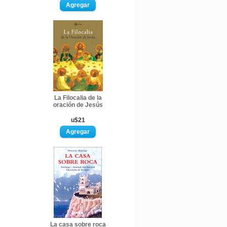
La Filocalia de la
oración de Jesús
u$21
La casa sobre roca