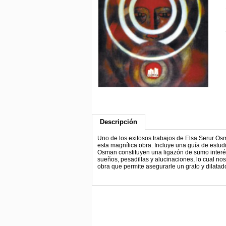
Descripción
Uno de los exitosos trabajos de Elsa Serur O
esta magnífica obra. Incluye una guía de estud
Osman constituyen una ligazón de sumo interés 
sueños, pesadillas y alucinaciones, lo cual nos
obra que permite asegurarle un grato y dilatado