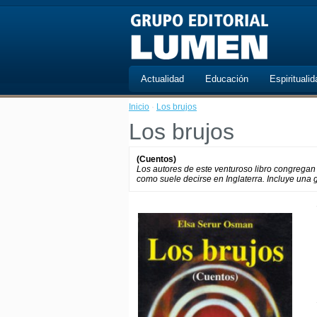
Actualidad
Educación
Espiritualid
Inicio
·
Los brujos
Los brujos
(Cuentos)
Los autores de este venturoso libro congregan s
como suele decirse en Inglaterra. Incluye una g