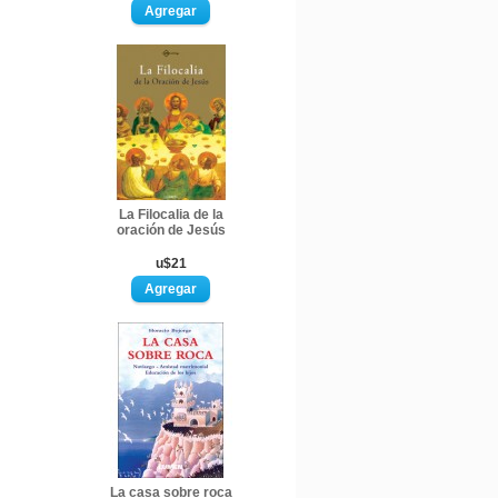
La Filocalia de la
oración de Jesús
u$21
La casa sobre roca