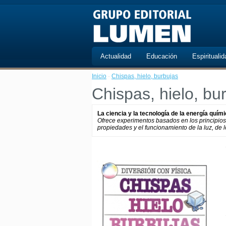
Actualidad
Educación
Espiritualid
Inicio
·
Chispas, hielo, burbujas
Chispas, hielo, bu
La ciencia y la tecnología de la energía químic
Ofrece experimentos basados en los principios d
propiedades y el funcionamiento de la luz, de l