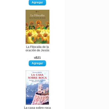
La Filocalia de la
oración de Jesús
u$21
La casa sobre roca