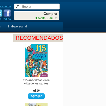
a cuenta
Compra
0 item(s) - u$0
r Pedido
n
Trabajo social
RECOMENDADOS
115 anécdotas en la
vida de los santos
u$16