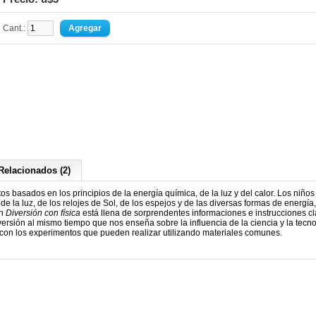
Cant.:
Relacionados (2)
s basados en los principios de la energía química, de la luz y del calor. Los niño
de la luz, de los relojes de Sol, de los espejos y de las diversas formas de energía,
ón
Diversión con física
está llena de sorprendentes informaciones e instrucciones cl
versión al mismo tiempo que nos enseña sobre la influencia de la ciencia y la tecn
n con los experimentos que pueden realizar utilizando materiales comunes.