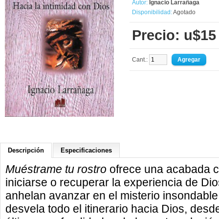
Autor:
Ignacio Larrañaga
Disponibilidad:
Agotado
Precio: u$15
Cant.:
Descripción
Especificaciones
Muéstrame tu rostro
ofrece una acabada co
iniciarse o recuperar la experiencia de Dio
anhelan avanzar en el misterio insondable
desvela todo el itinerario hacia Dios, des