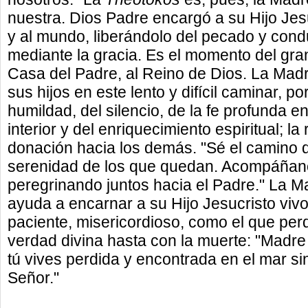
nuestra. Dios Padre encargó a su Hijo Jes
y al mundo, liberándolo del pecado y condu
mediante la gracia. Es el momento del gran 
Casa del Padre, al Reino de Dios. La Mad
sus hijos en este lento y difícil caminar, p
humildad, del silencio, de la fe profunda e
interior y del enriquecimiento espiritual; la 
donación hacia los demás. "Sé el camino d
serenidad de los que quedan. Acompáñan
peregrinando juntos hacia el Padre." La M
ayuda a encarnar a su Hijo Jesucristo vivo,
paciente, misericordioso, como el que perd
verdad divina hasta con la muerte: "Madre 
tú vives perdida y encontrada en el mar sin
Señor."