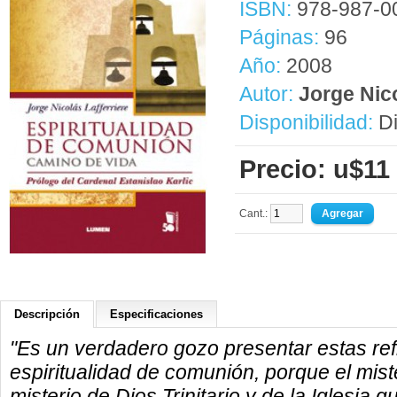
ISBN:
978-987-0
Páginas:
96
Año:
2008
Autor:
Jorge Nico
Disponibilidad:
Di
Precio: u$11
Cant.:
Descripción
Especificaciones
"Es un verdadero gozo presentar estas ref
espiritualidad de comunión, porque el mist
misterio de Dios Trinitario y de la Iglesia q