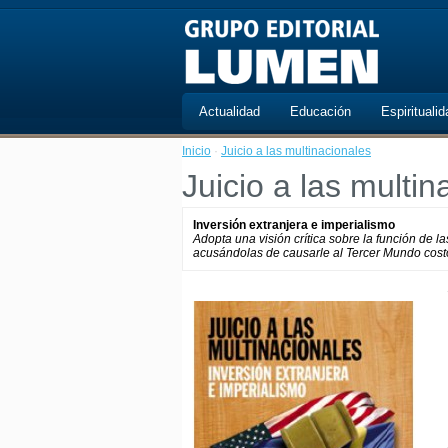
Actualidad
Educación
Espiritualid
Inicio
·
Juicio a las multinacionales
Juicio a las multin
Inversión extranjera e imperialismo
Adopta una visión crítica sobre la función de la
acusándolas de causarle al Tercer Mundo costos