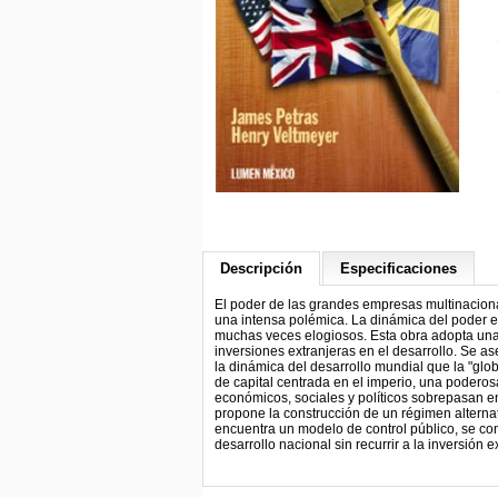
Descripción
Especificaciones
El poder de las grandes empresas multinacion
una intensa polémica. La dinámica del poder em
muchas veces elogiosos. Esta obra adopta una v
inversiones extranjeras en el desarrollo. Se a
la dinámica del desarrollo mundial que la "gl
de capital centrada en el imperio, una poderosa 
económicos, sociales y políticos sobrepasan en
propone la construcción de un régimen alternat
encuentra un modelo de control público, se con
desarrollo nacional sin recurrir a la inversión e