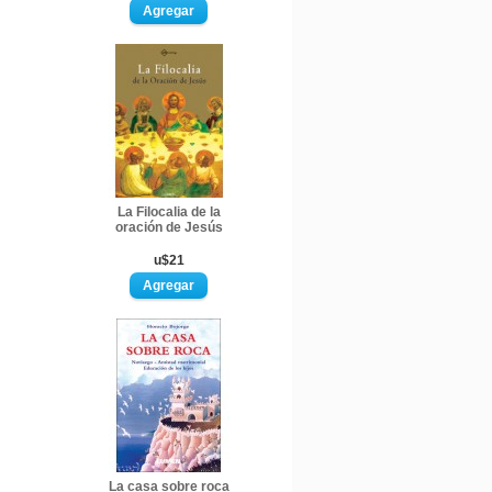
La Filocalia de la
oración de Jesús
u$21
La casa sobre roca