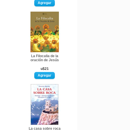
La Filocalia de la
oración de Jesús
u$21
La casa sobre roca