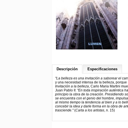
Descripción
Especificaciones
"La belleza es una invitación a saborear el cami
y una necesidad intensa de la belleza, porque s
Invitación a la belleza
, Carlo Maria Martini mu
Juan Pablo II:
"En toda inspiración auténtica h
principio la obra de la creación. Presidiendo s
se encuentra con el genio del hombre, impulsa
al mismo tiempo la tendencia al bien y a lo bel
concebir la idea y darle forma en la obra de ar
trasciende."
(
Carta a los artistas
, n. 15)