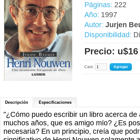
Páginas:
222
Año:
1997
Autor:
Jurjen B
Disponibilidad:
Di
Precio: u$16
Cant.:
Descripción
Especificaciones
"¿Cómo puedo escribir un libro acerca de 
muchos años, que es amigo mío? ¿Es posi
necesaria? En un principio, creía que podrí
significativo de Henri Nouwen solamente a