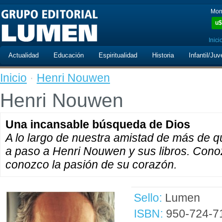
Mon
u$
Inici
Actualidad
Educación
Espiritualidad
Historia
Infantil/Juv
Inicio
·
Henri Nouwen
Henri Nouwen
Una incansable búsqueda de Dios
A lo largo de nuestra amistad de más de 
a paso a Henri Nouwen y sus libros. Cono
conozco la pasión de su corazón.
Sello:
Lumen
ISBN:
950-724-7