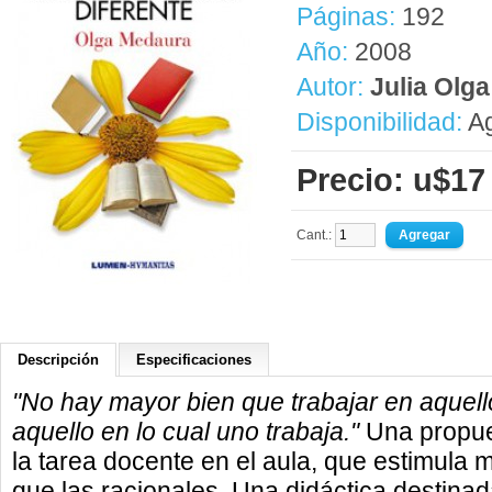
Páginas:
192
Año:
2008
Autor:
Julia Olg
Disponibilidad:
Ag
Precio: u$17
Cant.:
Descripción
Especificaciones
"No hay mayor bien que trabajar en aquel
aquello en lo cual uno trabaja."
Una propue
la tarea docente en el aula, que estimula 
que las racionales. Una didáctica destinad