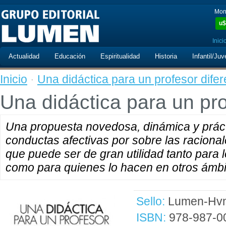
Mon
u$
Inici
Actualidad
Educación
Espiritualidad
Historia
Infantil/Juv
Inicio
·
Una didáctica para un profesor difer
Una didáctica para un pro
Una propuesta novedosa, dinámica y práct
conductas afectivas por sobre las racional
que puede ser de gran utilidad tanto para
como para quienes lo hacen en otros ámbi
Sello:
Lumen-Hvm
ISBN:
978-987-0