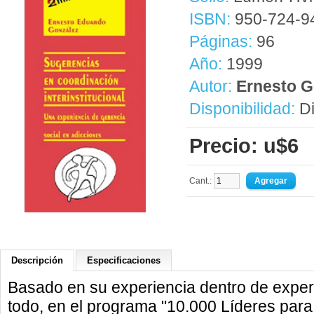
ISBN:
950-724-9
Páginas:
96
Año:
1999
Autor:
Ernesto G
Disponibilidad:
Di
Precio: u$6
Cant.:
Descripción
Especificaciones
Basado en su experiencia dentro de exper
todo, en el programa "10.000 Líderes par