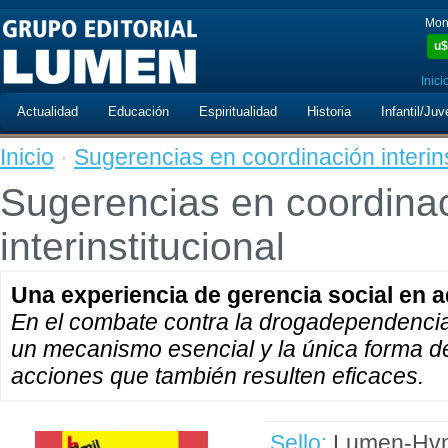
Mon
u$
Inici
Actualidad
Educación
Espiritualidad
Historia
Infantil/Juv
Inicio
·
Sugerencias en coordinación interins
Sugerencias en coordina
interinstitucional
Una experiencia de gerencia social en 
En el combate contra la drogadependencia, 
un mecanismo esencial y la única forma d
acciones que también resulten eficaces.
Sello:
Lumen-Hvm