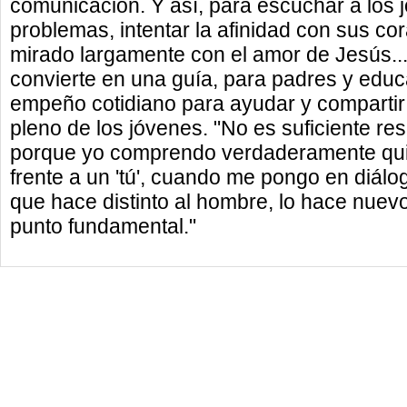
comunicación. Y así, para escuchar a los j
problemas, intentar la afinidad con sus co
mirado largamente con el amor de Jesús... A 
convierte en una guía, para padres y educ
empeño cotidiano para ayudar y compartir 
pleno de los jóvenes. "No es suficiente re
porque yo comprendo verdaderamente qu
frente a un 'tú', cuando me pongo en diálo
que hace distinto al hombre, lo hace nuevo
punto fundamental."