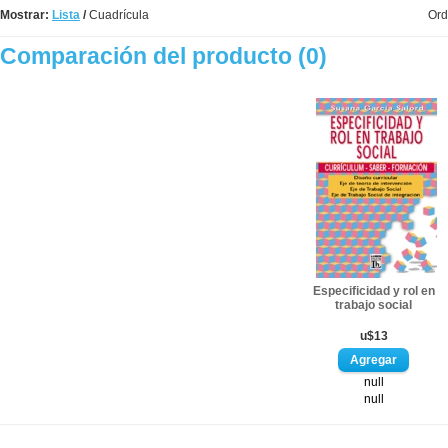
Mostrar:
Lista
/
Cuadrícula
Ord
Comparación del producto (0)
Especificidad y rol en
trabajo social
u$13
null
null