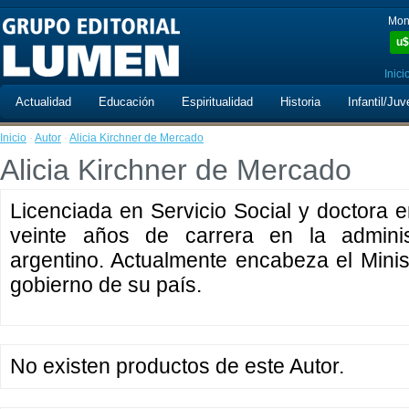
Mon
u$
Inici
Actualidad
Educación
Espiritualidad
Historia
Infantil/Juv
Inicio
·
Autor
·
Alicia Kirchner de Mercado
Alicia Kirchner de Mercado
Licenciada en Servicio Social y doctora 
veinte años de carrera en la adminis
argentino. Actualmente encabeza el Minist
gobierno de su país.
No existen productos de este Autor.