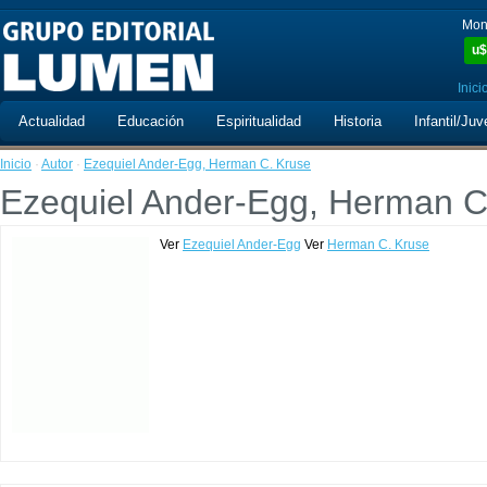
Mon
u$
Inici
Actualidad
Educación
Espiritualidad
Historia
Infantil/Juv
Inicio
·
Autor
·
Ezequiel Ander-Egg, Herman C. Kruse
Ezequiel Ander-Egg, Herman C
Ver
Ezequiel Ander-Egg
Ver
Herman C. Kruse