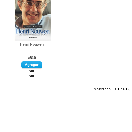
Henri Nouwen
u$16
null
null
Mostrando 1 a 1 de 1 (