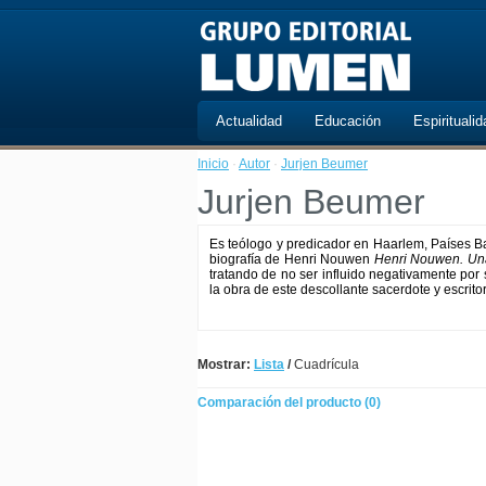
Actualidad
Educación
Espiritualid
Inicio
·
Autor
·
Jurjen Beumer
Jurjen Beumer
Es teólogo y predicador en Haarlem, Países Ba
biografía de Henri Nouwen
Henri Nouwen. Un
tratando de no ser influido negativamente por 
la obra de este descollante sacerdote y escrito
Mostrar:
Lista
/
Cuadrícula
Comparación del producto (0)