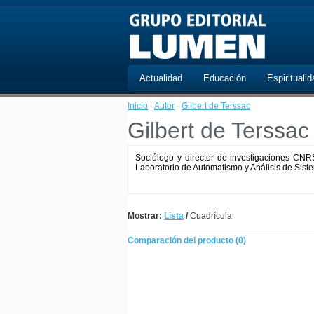
Actualidad
Educación
Espiritualid
Inicio
·
Autor
·
Gilbert de Terssac
Gilbert de Terssac
Sociólogo y director de investigaciones CNRS
Laboratorio de Automatismo y Análisis de Sis
Mostrar:
Lista
/
Cuadrícula
Comparación del producto (0)