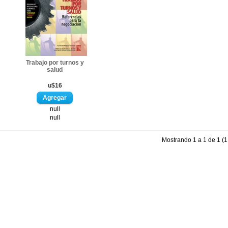
Trabajo por turnos y
salud
u$16
null
null
Mostrando 1 a 1 de 1 (