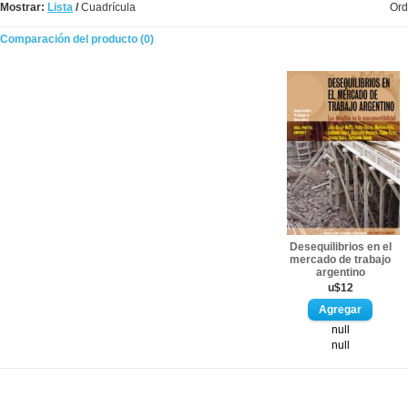
Mostrar:
Lista
/
Cuadrícula
Ord
Comparación del producto (0)
Desequilibrios en el
mercado de trabajo
argentino
u$12
null
null