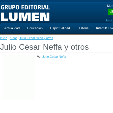
Mon
u$
Inici
Actualidad
Educación
Espiritualidad
Historia
Infantil/Juv
Inicio
·
Autor
·
Julio César Neffa y otros
Julio César Neffa y otros
Ver
Julio César Neffa