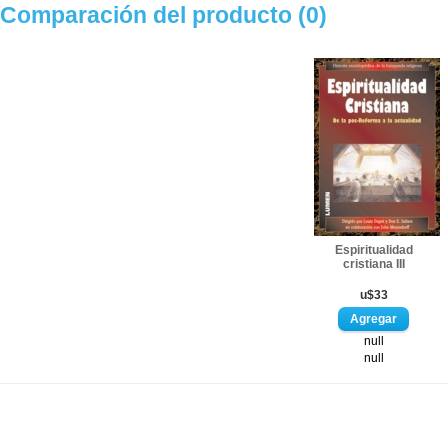
Comparación del producto (0)
Espiritualidad
cristiana III
u$33
null
null