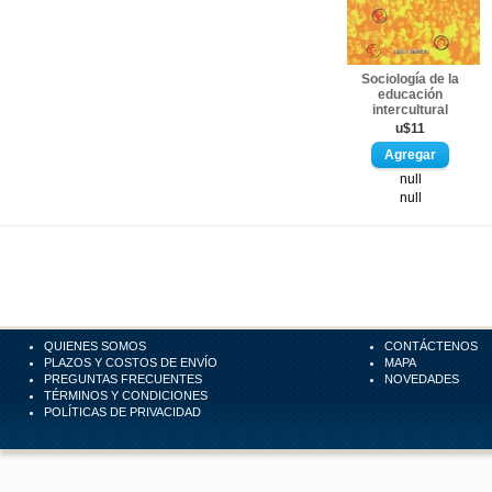
Sociología de la
educación
intercultural
u$11
null
null
QUIENES SOMOS
CONTÁCTENOS
PLAZOS Y COSTOS DE ENVÍO
MAPA
PREGUNTAS FRECUENTES
NOVEDADES
TÉRMINOS Y CONDICIONES
POLÍTICAS DE PRIVACIDAD