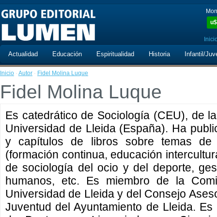
Mon
u$
Inici
Actualidad
Educación
Espiritualidad
Historia
Infantil/Juv
Inicio
·
Autor
·
Fidel Molina Luque
Fidel Molina Luque
Es catedrático de Sociología (CEU), de l
Universidad de Lleida (España). Ha public
y capítulos de libros sobre temas de 
(formación continua, educación intercultura
de sociología del ocio y del deporte, ge
humanos, etc. Es miembro de la Comis
Universidad de Lleida y del Consejo Asesor
Juventud del Ayuntamiento de Lleida. Es