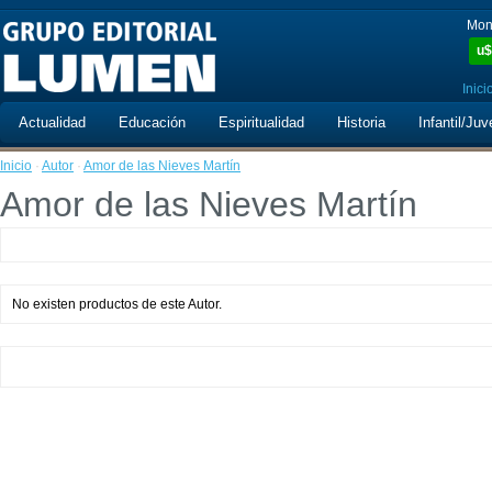
Mon
u$
Inici
Actualidad
Educación
Espiritualidad
Historia
Infantil/Juv
Inicio
·
Autor
·
Amor de las Nieves Martín
Amor de las Nieves Martín
No existen productos de este Autor.