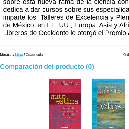
sobre esta nueva rama de la ciencia co
dedica a dar cursos sobre sus especialidad
imparte los "Talleres de Excelencia y Ple
de México, en EE. UU., Europa, Asia y Áfr
Libreros de Occidente le otorgó el Premio a
Mostrar:
Lista
/
Cuadrícula
Ord
Comparación del producto (0)