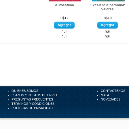
Autoestima
Excelencia personal:
valores
u$12
u$19
null
null
null
null
QUIENES SOMOS
CONTÁCTENOS
PLAZOS Y COSTOS DE ENVÍO
MAPA
PREGUNTAS FRECUENTES
NOVEDADES
TÉRMINOS Y CONDICIONES
POLÍTICAS DE PRIVACIDAD