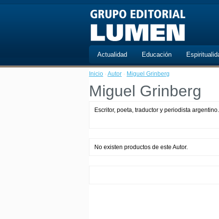
Actualidad
Educación
Espiritualid
Inicio
·
Autor
·
Miguel Grinberg
Miguel Grinberg
Escritor, poeta, traductor y periodista argenti
No existen productos de este Autor.