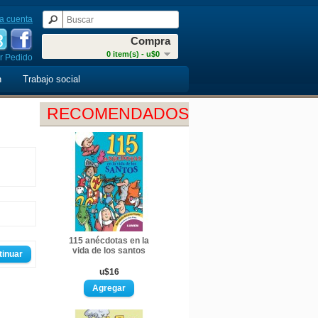
a cuenta
Compra
0 item(s) - u$0
r Pedido
n
Trabajo social
RECOMENDADOS
115 anécdotas en la
vida de los santos
tinuar
u$16