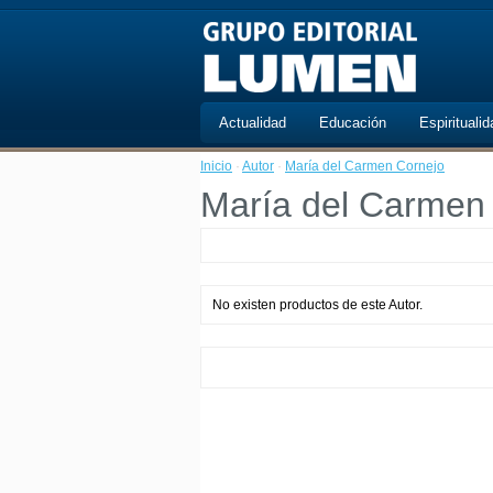
Actualidad
Educación
Espiritualid
Inicio
·
Autor
·
María del Carmen Cornejo
María del Carmen
No existen productos de este Autor.