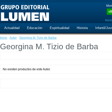
Mon
u$
Inici
Actualidad
Educación
Espiritualidad
Historia
Infantil/Juv
Inicio
·
Autor
·
Georgina M. Tizio de Barba
Georgina M. Tizio de Barba
No existen productos de este Autor.