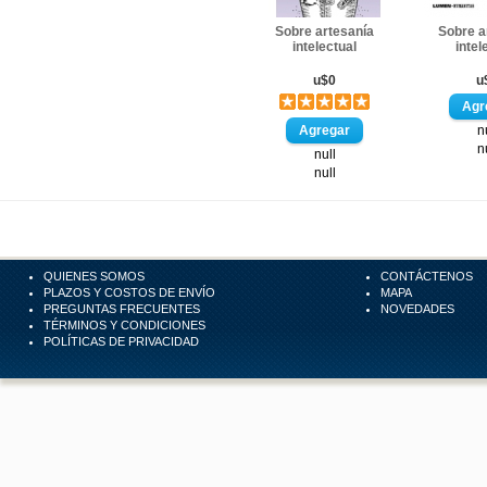
Sobre artesanía
Sobre a
intelectual
intel
u$0
u
n
n
null
null
QUIENES SOMOS
CONTÁCTENOS
PLAZOS Y COSTOS DE ENVÍO
MAPA
PREGUNTAS FRECUENTES
NOVEDADES
TÉRMINOS Y CONDICIONES
POLÍTICAS DE PRIVACIDAD