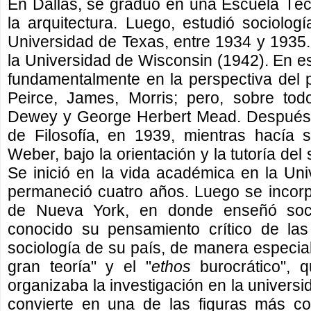
En Dallas, se graduó en una Escuela Téc
la arquitectura. Luego, estudió sociologí
Universidad de Texas, entre 1934 y 1935
la Universidad de Wisconsin (1942). En es
fundamentalmente en la perspectiva del
Peirce, James, Morris; pero, sobre tod
Dewey y George Herbert Mead. Después 
de Filosofía, en 1939, mientras hacía 
Weber, bajo la orientación y la tutoría de
Se inició en la vida académica en la Un
permaneció cuatro años. Luego se incorp
de Nueva York, en donde enseñó soci
conocido su pensamiento crítico de las
sociología de su país, de manera especial,
gran teoría" y el "
ethos
burocrático", 
organizaba la investigación en la univers
convierte en una de las figuras más con