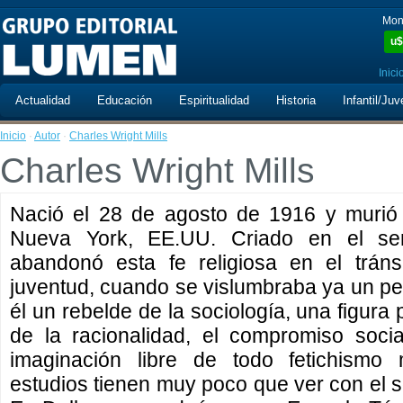
Mon
u$
Inici
Actualidad
Educación
Espiritualidad
Historia
Infantil/Juv
Inicio
·
Autor
·
Charles Wright Mills
Charles Wright Mills
Nació el 28 de agosto de 1916 y murió
Nueva York, EE.UU. Criado en el sen
abandonó esta fe religiosa en el tráns
juventud, cuando se vislumbraba ya un pe
él un rebelde de la sociología, una figur
de la racionalidad, el compromiso socia
imaginación libre de todo fetichismo 
estudios tienen muy poco que ver con el s