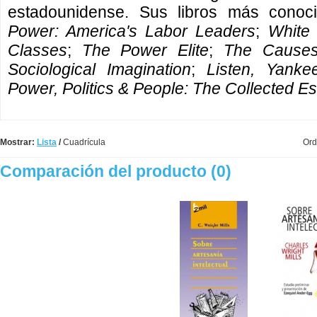
estadounidense. Sus libros más cono
Power: America's Labor Leaders
;
White 
Classes
;
The Power Elite
;
The Causes
Sociological Imagination
;
Listen, Yank
Power, Politics & People: The Collected Es
Mostrar:
Lista
/
Cuadrícula
Ord
Comparación del producto (0)