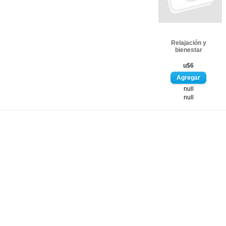
Relajación y
bienestar
u$6
null
null