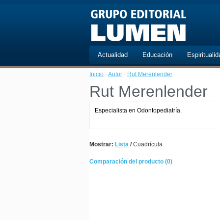
Actualidad
Educación
Espiritualid
Inicio
·
Autor
·
Rut Merenlender
Rut Merenlender
Especialista en Odontopediatría.
Mostrar:
Lista
/
Cuadrícula
Comparación del producto (0)