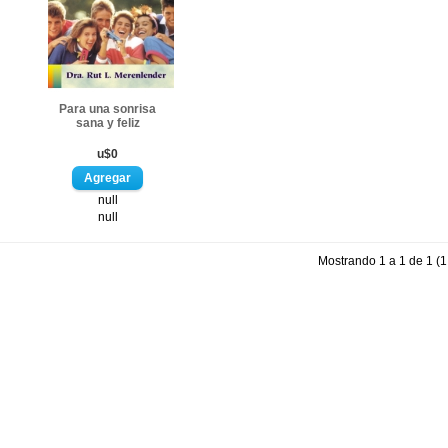
Para una sonrisa
sana y feliz
u$0
null
null
Mostrando 1 a 1 de 1 (