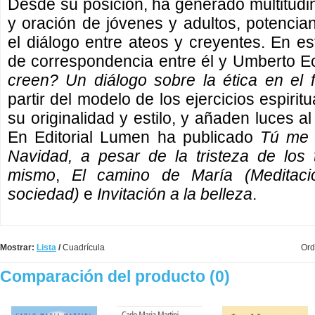
Desde su posición, ha generado multitudin
y oración de jóvenes y adultos, potenci
el diálogo entre ateos y creyentes. En es
de correspondencia entre él y Umberto E
creen? Un diálogo sobre la ética en el f
partir del modelo de los ejercicios espiri
su originalidad y estilo, y añaden luces a
En Editorial Lumen ha publicado
Tú me 
Navidad, a pesar de la tristeza de los
mismo
,
El camino de María (Meditaci
sociedad)
e
Invitación a la belleza
.
Mostrar:
Lista
/
Cuadrícula
Ord
Comparación del producto (0)