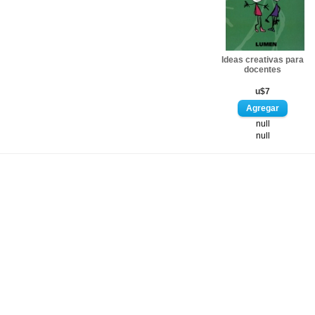
Ideas creativas para
docentes
u$7
null
null