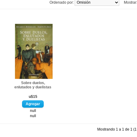
Ordenado por:
Mostrar
Sobre duelos,
enlutados y duelistas
u$15
null
null
Mostrando 1 a 1 de 1 (