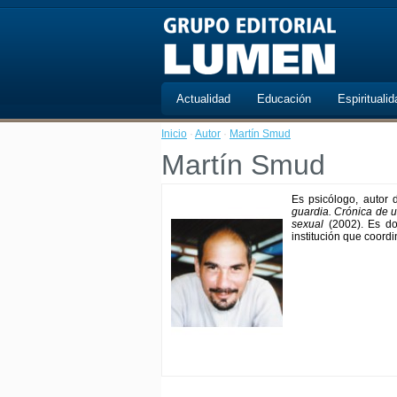
Actualidad
Educación
Espiritualid
Inicio
·
Autor
·
Martín Smud
Martín Smud
Es psicólogo, autor 
guardia. Crónica de 
sexual
(2002). Es doc
institución que coordi