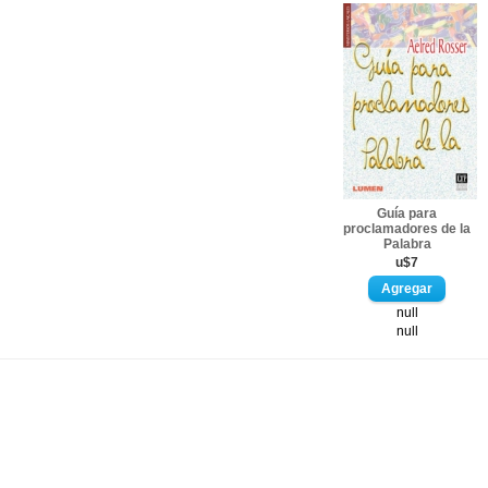
Guía para
proclamadores de la
Palabra
u$7
null
null