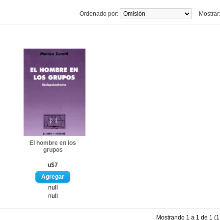
Ordenado por:
Mostrar
El hombre en los
grupos
u$7
null
null
Mostrando 1 a 1 de 1 (