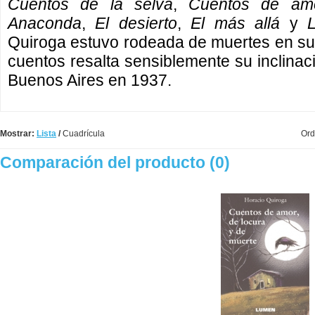
Cuentos de la selva
,
Cuentos de am
Anaconda
,
El desierto
,
El más allá
y
Quiroga estuvo rodeada de muertes en su 
cuentos resalta sensiblemente su inclinac
Buenos Aires en 1937.
Mostrar:
Lista
/
Cuadrícula
Ord
Comparación del producto (0)