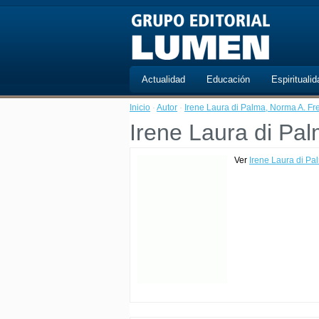
Actualidad
Educación
Espiritualid
Inicio
·
Autor
·
Irene Laura di Palma, Norma A. Fr
Irene Laura di Pa
Ver
Irene Laura di Pa