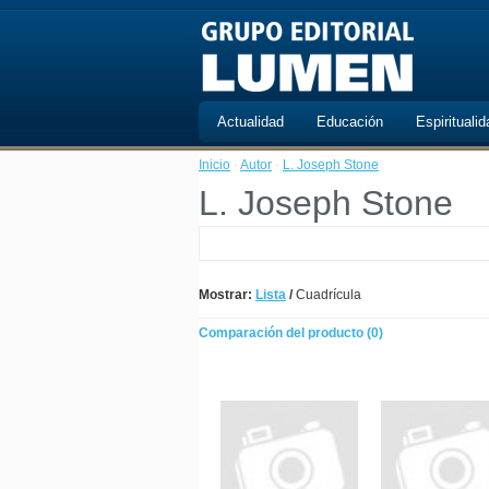
Actualidad
Educación
Espiritualid
Inicio
·
Autor
·
L. Joseph Stone
L. Joseph Stone
Mostrar:
Lista
/
Cuadrícula
Comparación del producto (0)