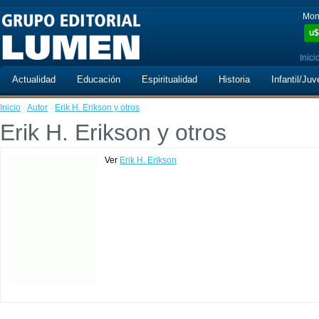
Mon
u$
Inici
Actualidad
Educación
Espiritualidad
Historia
Infantil/Juv
Inicio
·
Autor
·
Erik H. Erikson y otros
Erik H. Erikson y otros
Ver
Erik H. Erikson