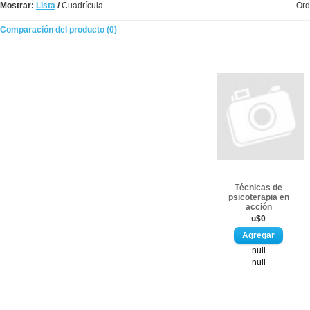
Mostrar:
Lista
/
Cuadrícula
Ord
Comparación del producto (0)
Técnicas de
psicoterapia en
acción
u$0
null
null