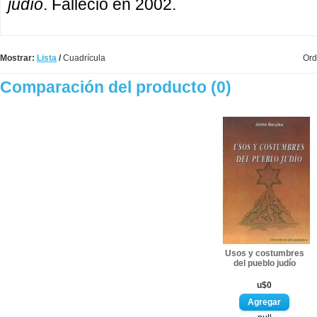
judío
. Falleció en 2002.
Mostrar:
Lista
/
Cuadrícula
Ord
Comparación del producto (0)
Usos y costumbres
del pueblo judío
u$0