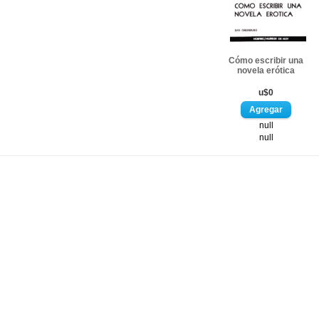
Cómo escribir una
novela erótica
u$0
null
null