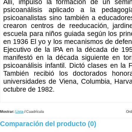
Allí, impulsó la formación de un semin
psicoanálisis aplicado a la pedago
psicoanalistas sino también a educadore
crearon centros de reeducación, jardin
escuela para niños guiada según los princ
en 1936 El yo y los mecanismos de defe
Ejecutivo de la IPA en la década de 19
manifestó en la década siguiente en tor
psicoanálisis infantil. Dictó clases en l
También recibió los doctorados honora
universidades de Viena, Columbia, Harva
octubre de 1982.
Mostrar:
Lista
/
Cuadrícula
Ord
Comparación del producto (0)