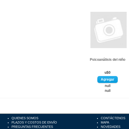
Psicoanálisis del niño
u$0
null
null
QUIENES SOMOS
CONTÁCTENOS
PLAZOS Y COSTOS DE ENVÍO
MAPA
PREGUNTAS FRECUENTES
NOVEDADES