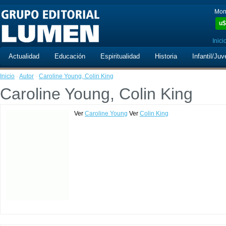
Mon
u$
Inici
Actualidad
Educación
Espiritualidad
Historia
Infantil/Juv
Inicio
·
Autor
·
Caroline Young, Colin King
Caroline Young, Colin King
Ver
Caroline Young
Ver
Colin King