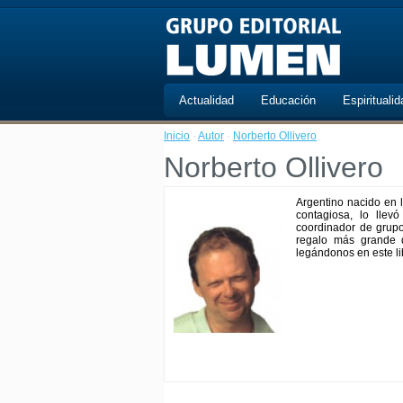
Actualidad
Educación
Espiritualid
Inicio
·
Autor
·
Norberto Ollivero
Norberto Ollivero
Argentino nacido en 
contagiosa, lo llevó
coordinador de grupo
regalo más grande 
legándonos en este lib