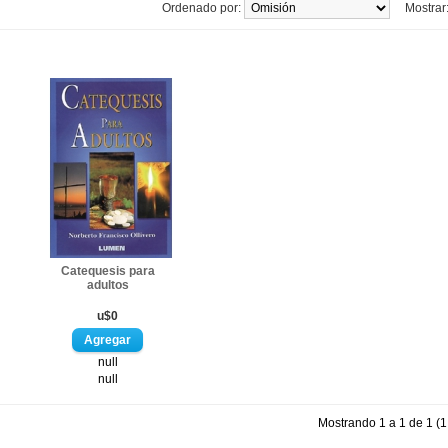
Ordenado por:
Mostrar
Catequesis para
adultos
u$0
null
null
Mostrando 1 a 1 de 1 (