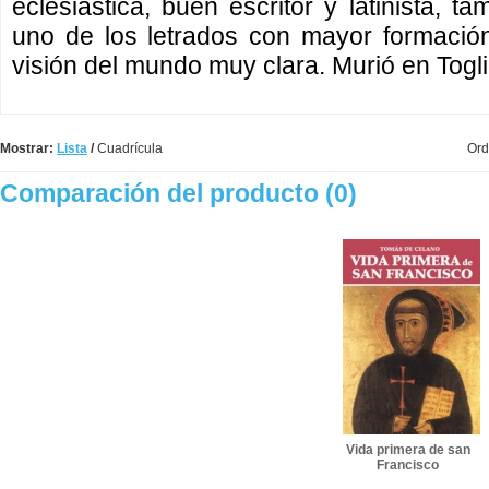
eclesiástica, buen escritor y latinista, 
uno de los letrados con mayor formación
visión del mundo muy clara. Murió en Togl
Mostrar:
Lista
/
Cuadrícula
Ord
Comparación del producto (0)
Vida primera de san
Francisco