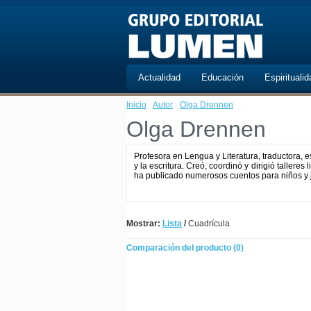
Actualidad
Educación
Espiritualid
Inicio
·
Autor
·
Olga Drennen
Olga Drennen
Profesora en Lengua y Literatura, traductora, es
y la escritura. Creó, coordinó y dirigió talleres 
ha publicado numerosos cuentos para niños y 
Mostrar:
Lista
/
Cuadrícula
Comparación del producto (0)