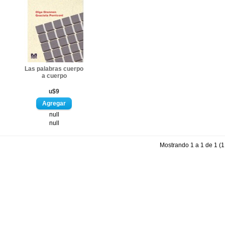
Las palabras cuerpo
a cuerpo
u$9
null
null
Mostrando 1 a 1 de 1 (