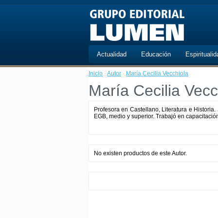
Actualidad
Educación
Espiritualid
Inicio
·
Autor
·
María Cecilia Vecchiola
María Cecilia Vecc
Profesora en Castellano, Literatura e Histor
EGB, medio y superior. Trabajó en capacitació
No existen productos de este Autor.