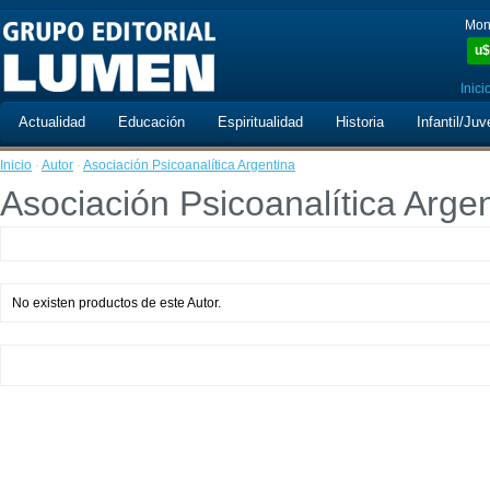
Mon
u$
Inici
Actualidad
Educación
Espiritualidad
Historia
Infantil/Juv
Inicio
·
Autor
·
Asociación Psicoanalítica Argentina
Asociación Psicoanalítica Arge
No existen productos de este Autor.